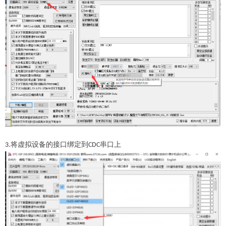
将虚拟设备的接口绑定到
串口上
3.
CDC