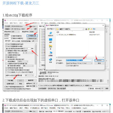
开源例程下载-屠龙刀三
1.给
下载程序
stc32g
2.下载成功后会出现如下的虚拟串口，打开该串口