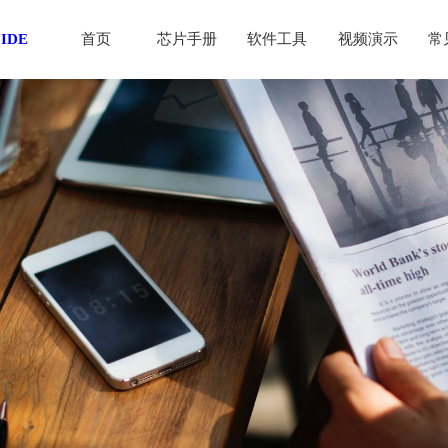
 IDE
首页
芯片手册
软件工具
视频演示
常