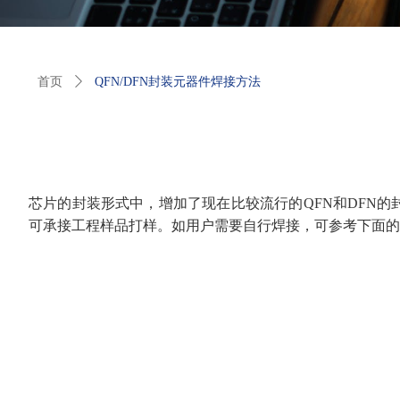
首页
ꄲ
QFN/DFN封装元器件焊接方法
芯片的封装形式中，增加了现在比较流行的
QFN
和
DFN
的
可承接工程样品打样。如用户需要自行焊接，可参考下面的