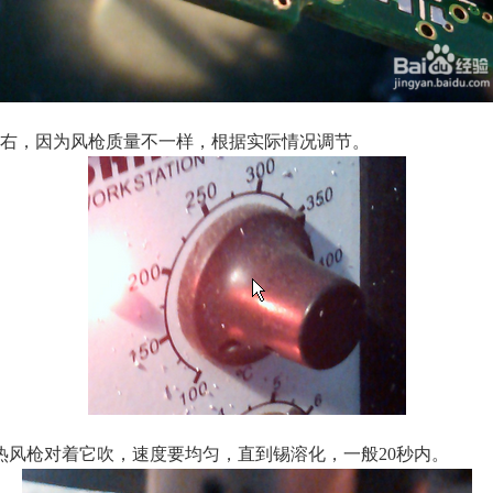
右，因为风枪质量不一样，根据实际情况调节。
热风枪对着它吹，速度要均匀，直到锡溶化，一般
20
秒内。