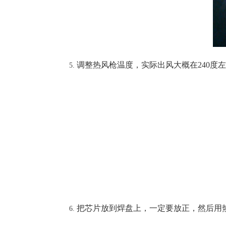
调整热风枪温度，实际出风大概在
240
度左
把芯片放到焊盘上，一定要放正，然后用