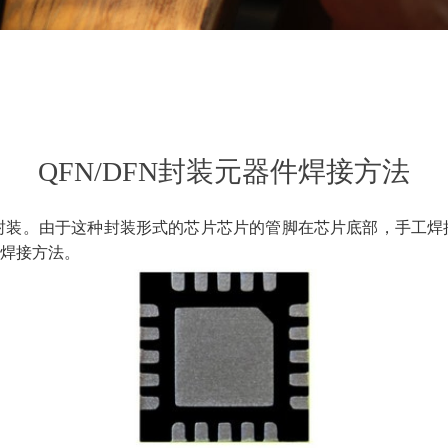
QFN/DFN封装元器件焊接方法
封装。由于这种封装形式的芯片芯片的管脚在芯片底部，手工焊
焊接方法。