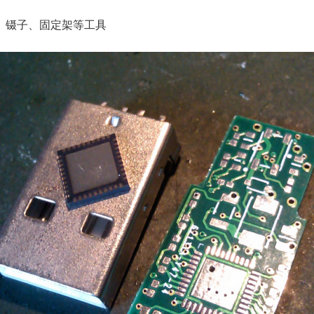
、镊子、固定架等工具